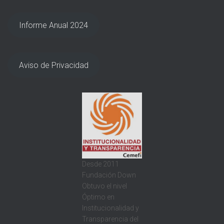
Informe Anual 2024
Aviso de Privacidad
Desde 2011
Fundación Down
Obtuvo el nivel
Óptimo en
Institucionalidad y
Transparencia del