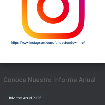
https://www.instagram.com/fundaciondown.trc/
Conoce Nuestro Informe Anual
Informe Anual 2025