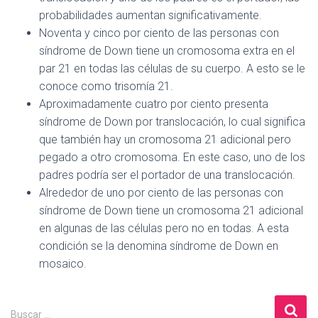
probabilidades aumentan significativamente.
Noventa y cinco por ciento de las personas con
síndrome de Down tiene un cromosoma extra en el
par 21 en todas las células de su cuerpo. A esto se le
conoce como trisomía 21.
Aproximadamente cuatro por ciento presenta
síndrome de Down por translocación, lo cual significa
que también hay un cromosoma 21 adicional pero
pegado a otro cromosoma. En este caso, uno de los
padres podría ser el portador de una translocación.
Alrededor de uno por ciento de las personas con
síndrome de Down tiene un cromosoma 21 adicional
en algunas de las células pero no en todas. A esta
condición se la denomina síndrome de Down en
mosaico.
B
Buscar …