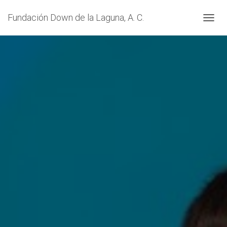
Fundación Down de la Laguna, A. C.
CAMBI