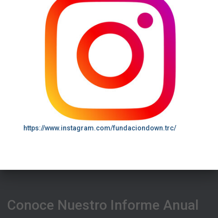
https://www.instagram.com/fundaciondown.trc/
Conoce Nuestro Informe Anual