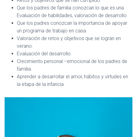
Retos y objetivos que se han cumplido.
Que los padres de familia conozcan lo que es una
Evaluación de habilidades, valoración de desarrollo
Que los padres conozcan la importancia de apoyar
un programa de trabajo en casa.
Valoración de retos y objetivos que se logran en
verano.
Evaluación del desarrollo.
Crecimiento personal –emocional de los padres de
familia.
Aprender a desarrollar el amor, hábitos y virtudes en
la etapa de la infancia.