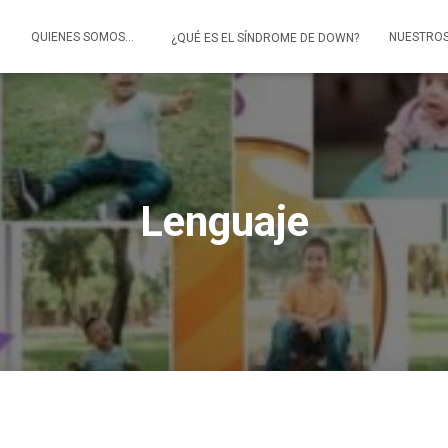
O
QUIENES SOMOS…
NUESTRO
¿QUÉ ES EL SÍNDROME DE DOWN?
Lenguaje