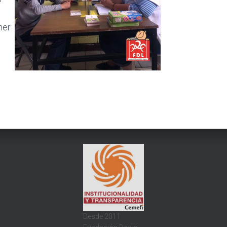
ner
Desde 2011