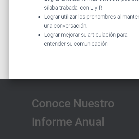
sílaba trabada con L y R
Lograr utilizar los pronombres al mante
una conversación.
Lograr mejorar su articulación para
entender su comunicación.
Conoce Nuestro
Informe Anual