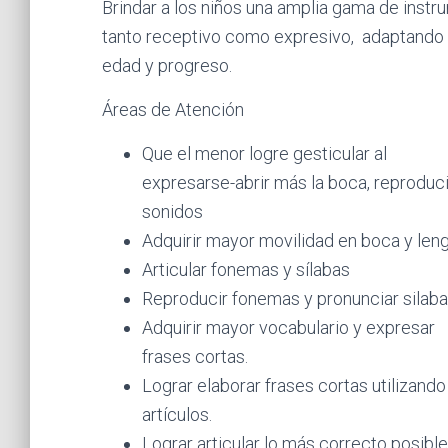
Brindar a los niños una amplia gama de instru
tanto receptivo como expresivo, adaptando 
edad y progreso.
Áreas de Atención
Que el menor logre gesticular al
expresarse-abrir más la boca, reproduci
sonidos
Adquirir mayor movilidad en boca y leng
Articular fonemas y sílabas
Reproducir fonemas y pronunciar silab
Adquirir mayor vocabulario y expresar
frases cortas.
Lograr elaborar frases cortas utilizando
artículos.
Lograr articular lo más correcto posible