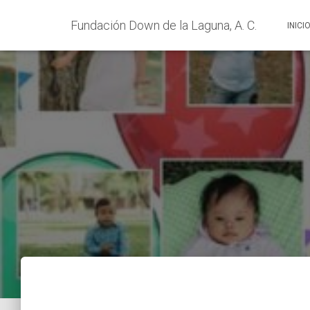
Fundación Down de la Laguna, A. C.
INICI