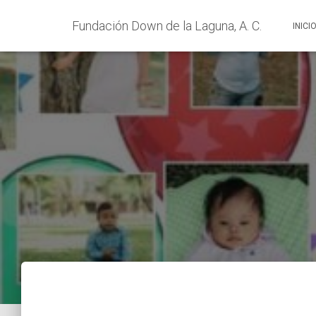
Fundación Down de la Laguna, A. C.
INICI