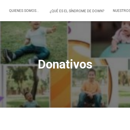
O
QUIENES SOMOS…
NUESTRO
¿QUÉ ES EL SÍNDROME DE DOWN?
Donativos