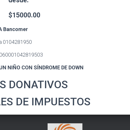
desde:
$15000.00
A Bancomer
a 0104281950
060001042819503
 UN NIÑO CON SÍNDROME DE DOWN
S DONATIVOS
ES DE IMPUESTOS