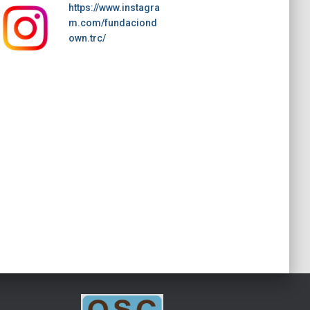
https://www.instagra
m.com/fundaciond
own.trc/