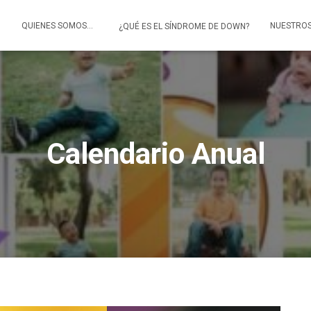
O
QUIENES SOMOS…
NUESTRO
¿QUÉ ES EL SÍNDROME DE DOWN?
Calendario Anual