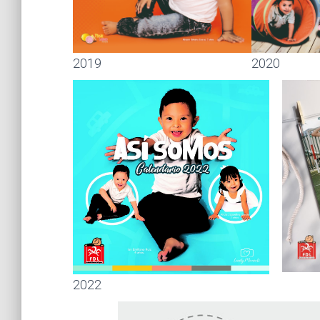
2019
2020
2022