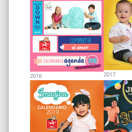
2017
2016