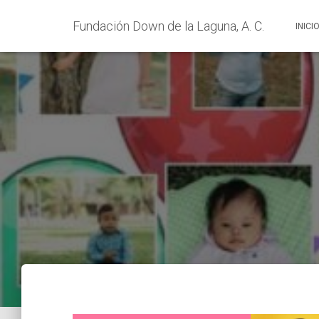
Fundación Down de la Laguna, A. C.
INICI